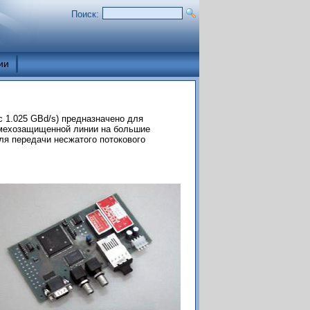
Поиск:
ии
 1.025 GBd/s) предназначено для
мехозащищенной линии на большие
ля передачи несжатого потокового