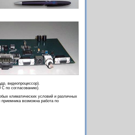
адр, видеопроцессор).
0 С по согласованию).
собых климатических условий и различных
и приемника возможна работа по